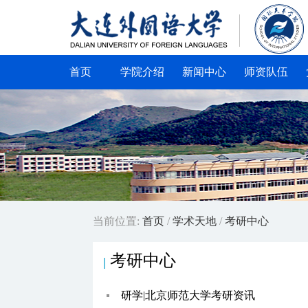
首页
学院介绍
新闻中心
师资队伍
当前位置:
首页
/
学术天地
/
考研中心
考研中心
|
研学|北京师范大学考研资讯