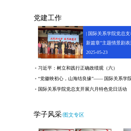
党建工作
| 国际关系学院党总支
新篇章”主题情景剧表
2025-05-23
习近平：树立和践行正确政绩观（六）
“党徽映初心，山海结良缘”—— 国际关系学
YES项目中外青年深度交流
国际关系学院党总支开展六月特色党日活动
学子风采
/图文专区