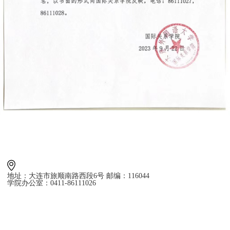
地址：大连市旅顺南路西段6号 邮编：116044
学院办公室：0411-86111026