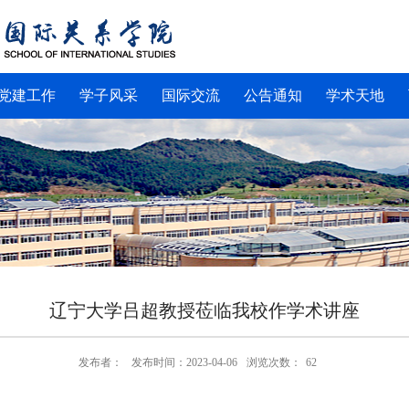
党建工作
学子风采
国际交流
公告通知
学术天地
辽宁大学吕超教授莅临我校作学术讲座
发布者：
发布时间：2023-04-06
浏览次数：
62