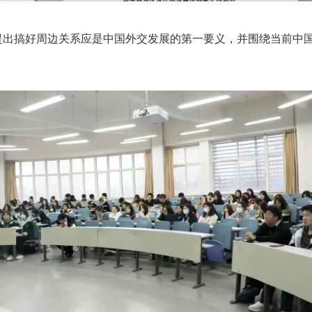
提出搞好周边关系应是中国外交发展的第一要义，并围绕当前中国
。