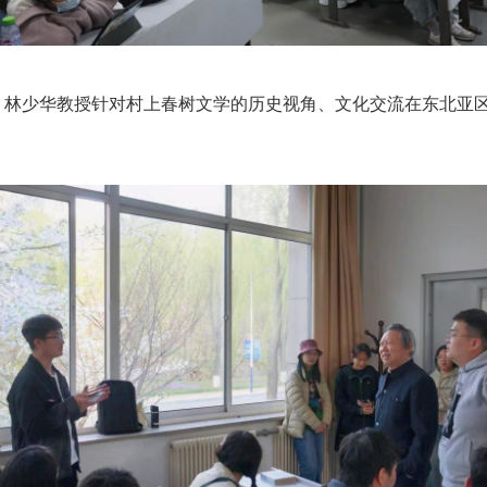
。林少华教授针对村上春树文学的历史视角、文化交流在东北亚