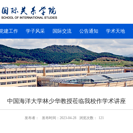
党建工作
学子风采
国际交流
公告通知
学术天地
中国海洋大学林少华教授莅临我校作学术讲座
发布者：
发布时间：2023-04-28
浏览次数：
121