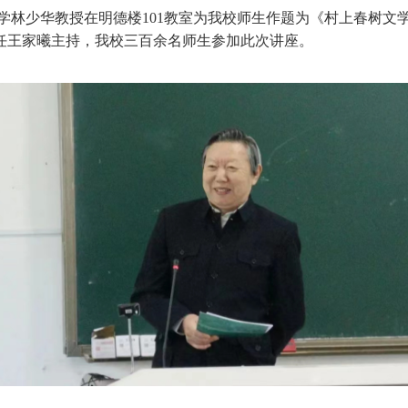
大学林少华教授在明德楼101教室为我校师生作题为《村上春树
任王家曦主持，我校三百余名师生参加此次讲座。