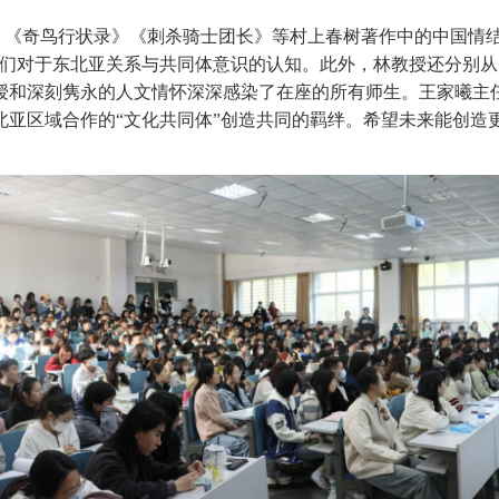
》《奇鸟行状录》《刺杀骑士团长》等村上春树著作中的中国情结
学们对于东北亚关系与共同体意识的认知。此外，林教授还分别
授和深刻隽永的人文情怀深深感染了在座的所有师生。王家曦主任
北亚区域合作的“文化共同体”创造共同的羁绊。希望未来能创造