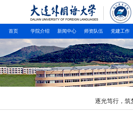
首页
学院介绍
新闻中心
师资队伍
党建工作
逐光笃行，筑