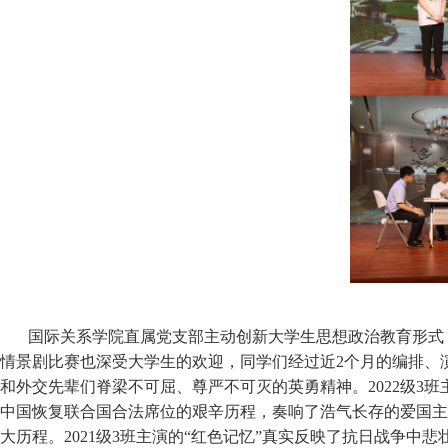
国际关系学院直属党支部主动创新大学生思想政治教育形式
情景剧比赛也深受大学生的欢迎，同学们经过近2个月的编排、演
和外交先辈们脊梁不可屈、尊严不可灭的英勇精神。2022级3
中国恢复联合国合法席位的艰辛历程，奏响了浩气长存的爱国主义
大历程。2021级3班主演的“红色记忆”真实反映了抗日战争中