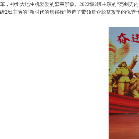
革，神州大地生机勃勃的繁荣景象。2022级2班主演的“亮剑刃内
级2班主演的“新时代的焦裕禄”塑造了带领群众脱贫攻坚的优