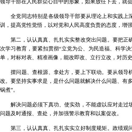
领导干部在人民群众心目中的形象，如果放任下去，就
全党同志特别是各级领导干部要从理论上和实践上深
训，提高党性觉悟，以对党和人民高度负责的态度，增
第二，认认真真、扎扎实实整改突出问题。要把正确
次学习教育，要紧扣贯彻“立党为公、为民造福、科学决
单，对标对表、精准画像，能改即改、立行立改，对历
摆问题、查根源、拿处方，要上下联动。要从领导机
改。要坚持实事求是，是什么问题就解决什么问题、有多
锅煮”。
解决问题必须下真功、使实劲，不能虚以应对走过场
问题及时通报、查处，并加强警示教育和以案促改。
第三，认认真真、扎扎实实立好制度规矩。政绩观问