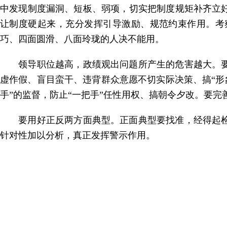
中发现制度漏洞、短板、弱项，切实把制度规矩补齐立
让制度硬起来，充分发挥引导激励、规范约束作用。考
巧、四面圆滑、八面玲珑的人决不能用。
领导职位越高，政绩观出问题所产生的危害越大。要
虚作假、盲目蛮干、违背群众意愿不切实际决策、搞“形象
手”的监督，防止“一把手”任性用权、搞朝令夕改。要完
要用好正反两方面典型。正面典型要找准，经得起检
针对性加以分析，真正发挥警示作用。